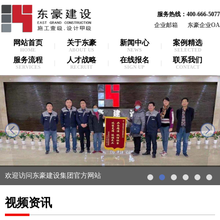
服务热线：400-666-5077
企业邮箱
东豪企业OA
网站首页
关于东豪
新闻中心
案例精选
|
|
|
HOME
ABOUT US
NEWS
SELECTED
服务流程
人才战略
在线报名
联系我们
|
|
|
SERVICES
RECRUIT
SIGN UP
CONTACT
next
欢迎访问东豪建设集团官方网站
视频资讯